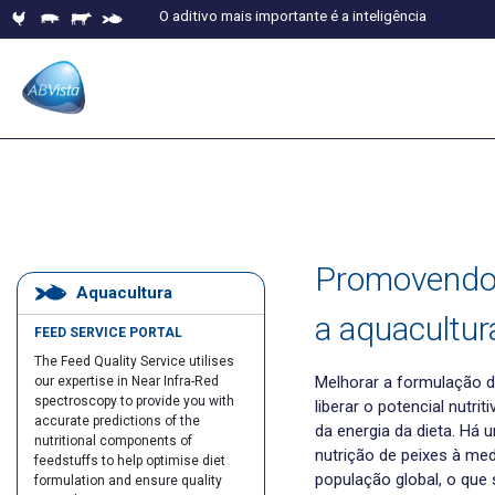
O aditivo mais importante é a inteligência
Promovendo 
Aquacultura
a aquacultur
FEED SERVICE PORTAL
The Feed Quality Service utilises
Melhorar a formulação de
our expertise in Near Infra-Red
spectroscopy to provide you with
liberar o potencial nutri
accurate predictions of the
da energia da dieta. Há
nutritional components of
nutrição de peixes à me
feedstuffs to help optimise diet
população global, o que
formulation and ensure quality