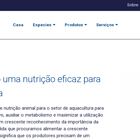
Sobre
Casa
Especies
Produtos
Serviços
uma nutrição eficaz para
a
 nutrição animal para o setor de aquacultura para
tivo, auxiliar o metabolismo e maximizar a utilização
 um crescente reconhecimento da importância da
dida que procuramos alimentar a crescente
 significa que os produtores precisam de um