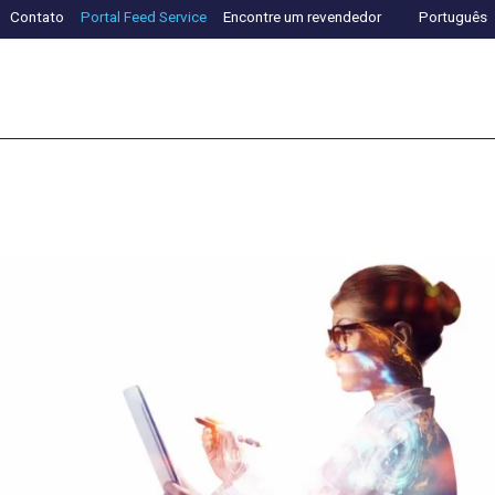
Contato
Portal Feed Service
Encontre um revendedor
Português