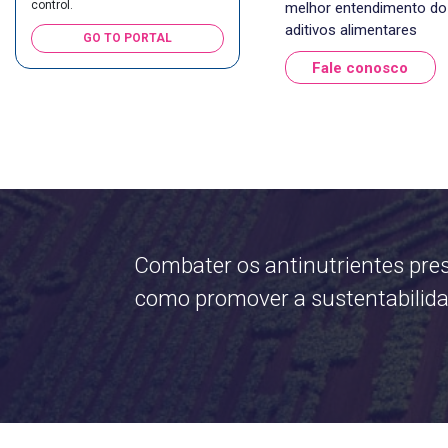
control.
melhor entendimento do e
aditivos alimentares
GO TO PORTAL
Fale conosco
Combater os antinutrientes pre
como promover a sustentabilidad