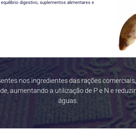
quilíbrio digestivo, suplementos alimentares e
sentes nos ingredientes das rações comerciai
e, aumentando a utilização de P e N e reduzi
águas.